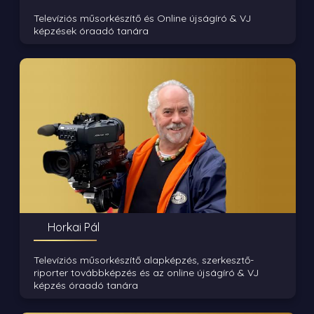
Televíziós műsorkészítő és Online újságíró & VJ
képzések óraadó tanára
Horkai Pál
Televíziós műsorkészítő alapképzés, szerkesztő-
riporter továbbképzés és az online újságíró & VJ
képzés óraadó tanára