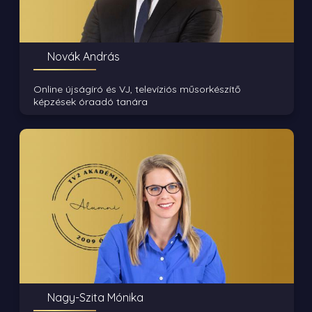
Novák András
Online újságíró és VJ, televíziós műsorkészítő
képzések óraadó tanára
Nagy-Szita Mónika