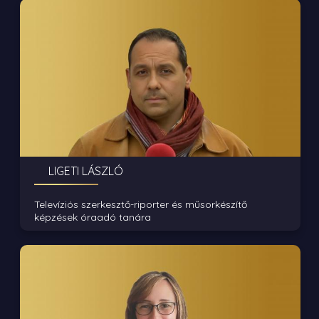
LIGETI LÁSZLÓ
Televíziós szerkesztő-riporter és műsorkészítő
képzések óraadó tanára