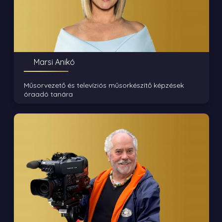
Marsi Anikó
Műsorvezető és televíziós műsorkészítő képzések
óraadó tanára