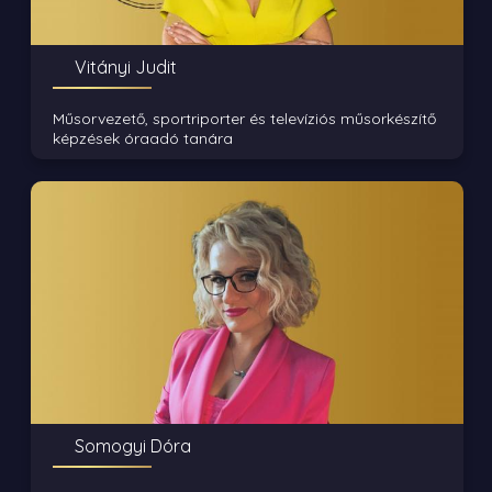
Vitányi Judit
Műsorvezető, sportriporter és televíziós műsorkészítő
képzések óraadó tanára
Somogyi Dóra