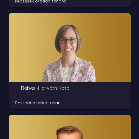
képzések óraadó tanára
Bebesi-Horváth Kata
Beszédtechnika tanár