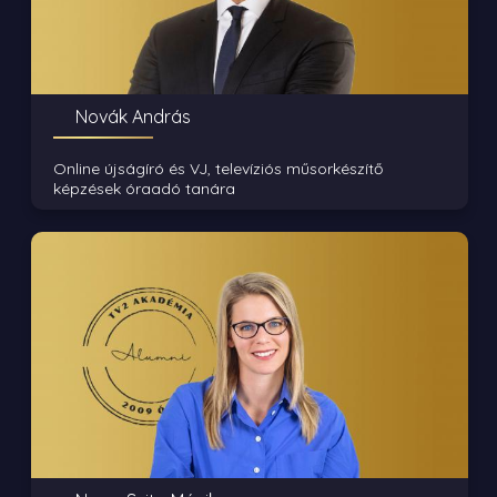
Novák András
Online újságíró és VJ, televíziós műsorkészítő
képzések óraadó tanára