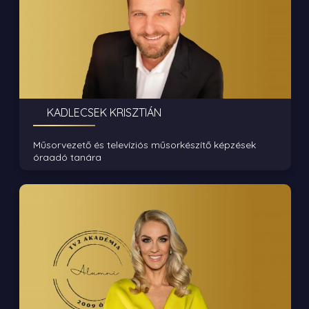
KADLECSEK KRISZTIÁN
Műsorvezető és televíziós műsorkészítő képzések
óraadó tanára