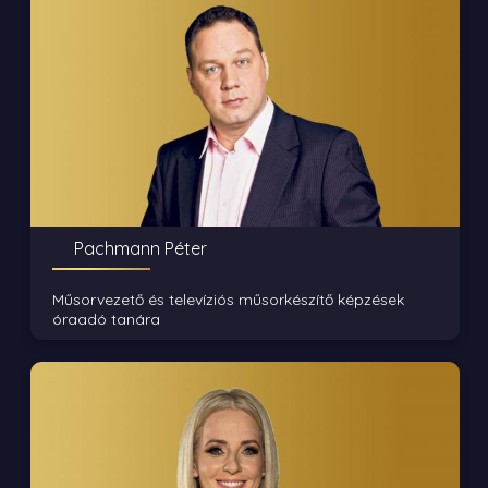
Pachmann Péter
Műsorvezető és televíziós műsorkészítő képzések
óraadó tanára