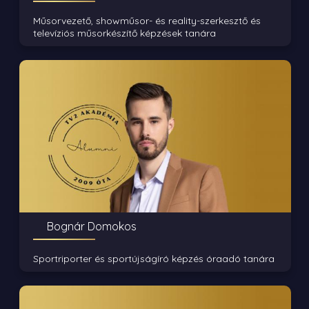
Műsorvezető, showműsor- és reality-szerkesztő és
televíziós műsorkészítő képzések tanára
Bognár Domokos
Sportriporter és sportújságíró képzés óraadó tanára