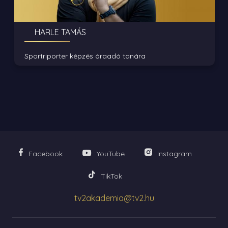
HARLE TAMÁS
Sportriporter képzés óraadó tanára
Facebook
YouTube
Instagram
TikTok
tv2akademia@tv2.hu