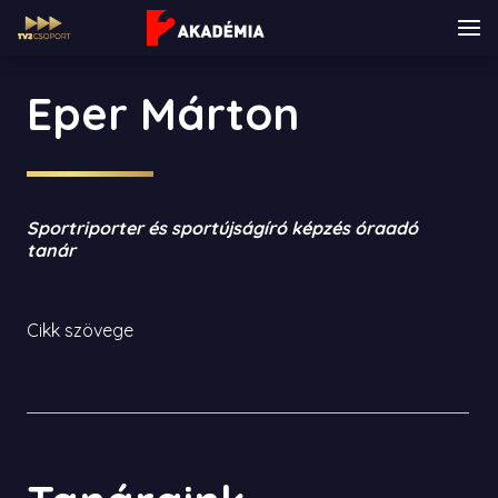
Eper Márton
Sportriporter és sportújságíró képzés óraadó
tanár
Cikk szövege