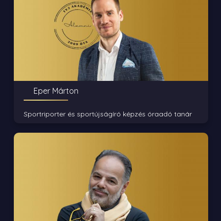
Eper Márton
Sportriporter és sportújságíró képzés óraadó tanár