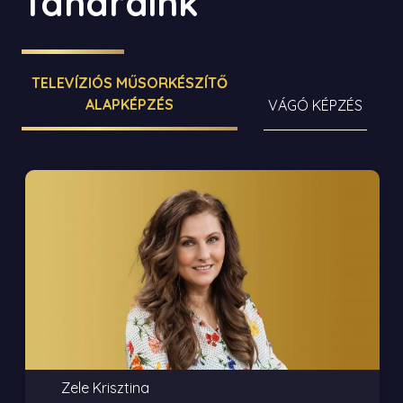
Tanáraink
TELEVÍZIÓS MŰSORKÉSZÍTŐ
ALAPKÉPZÉS
VÁGÓ KÉPZÉS
Zele Krisztina