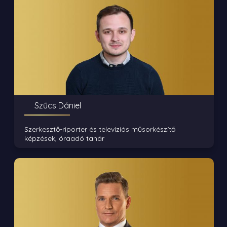
Szűcs Dániel
Szerkesztő-riporter és televíziós műsorkészítő
képzések, óraadó tanár