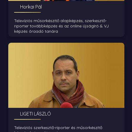
Horkai Pál
Televíziós műsorkészítő alapképzés, szerkesztő-
riporter továbbképzés és az online újságíró & VJ
képzés óraadó tanára
LIGETI LÁSZLÓ
Televíziós szerkesztő-riporter és műsorkészítő