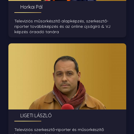
Horkai Pál
Televíziós műsorkészítő alapképzés, szerkesztő-
riporter továbbképzés és az online újságíró & VJ
képzés óraadó tanára
LIGETI LÁSZLÓ
Televíziós szerkesztő-riporter és műsorkészítő