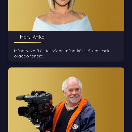
Marsi Anikó
Műsorvezető és televíziós műsorkészítő képzések
óraadó tanára