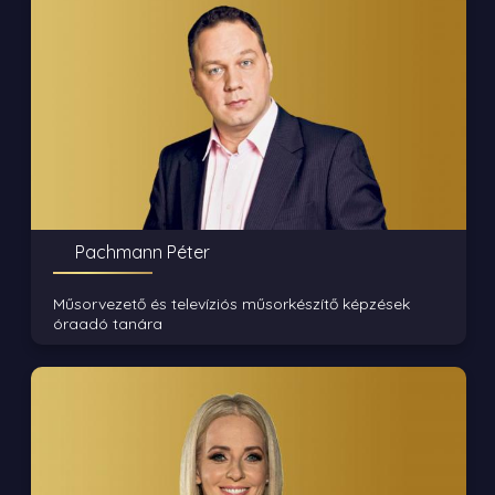
Pachmann Péter
Műsorvezető és televíziós műsorkészítő képzések
óraadó tanára