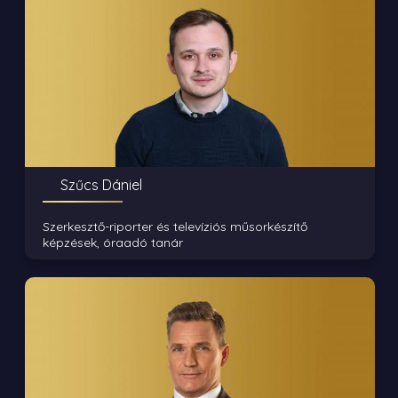
Szűcs Dániel
Szerkesztő-riporter és televíziós műsorkészítő
képzések, óraadó tanár