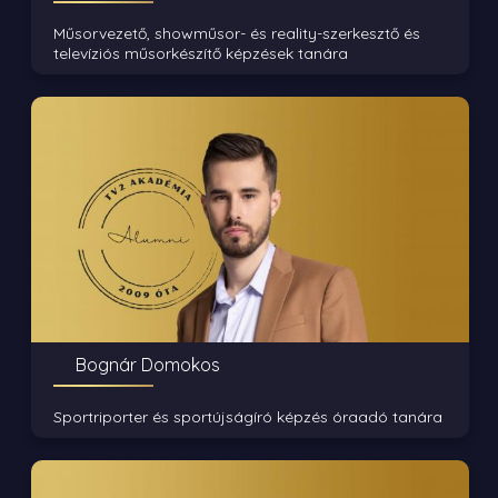
Műsorvezető, showműsor- és reality-szerkesztő és
televíziós műsorkészítő képzések tanára
Bognár Domokos
Sportriporter és sportújságíró képzés óraadó tanára