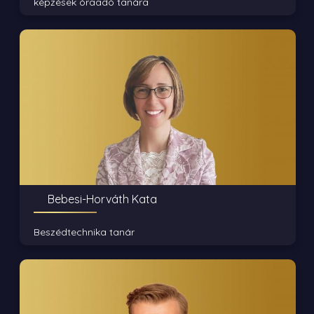
képzések óraadó tanára
Bebesi-Horváth Kata
Beszédtechnika tanár