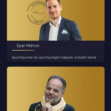
Eper Márton
Sportriporter és sportújságíró képzés óraadó tanár