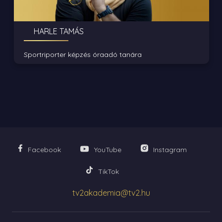
HARLE TAMÁS
Sportriporter képzés óraadó tanára
Facebook
YouTube
Instagram
TikTok
tv2akademia@tv2.hu