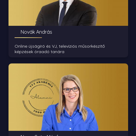
Novák András
Online újságíró és VJ, televíziós műsorkészítő
képzések óraadó tanára