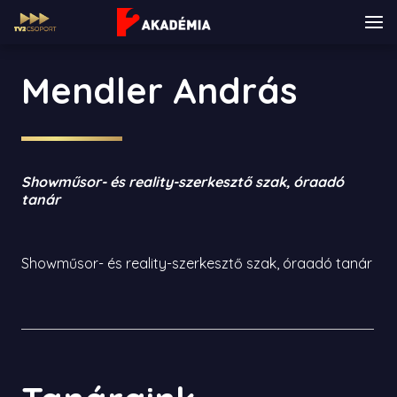
Mendler András
Showműsor- és reality-szerkesztő szak, óraadó
tanár
Showműsor- és reality-szerkesztő szak, óraadó tanár