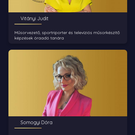
Vitányi Judit
Műsorvezető, sportriporter és televíziós műsorkészítő
képzések óraadó tanára
Somogyi Dóra