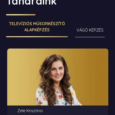
Tanáraink
TELEVÍZIÓS MŰSORKÉSZÍTŐ
ALAPKÉPZÉS
VÁGÓ KÉPZÉS
Zele Krisztina