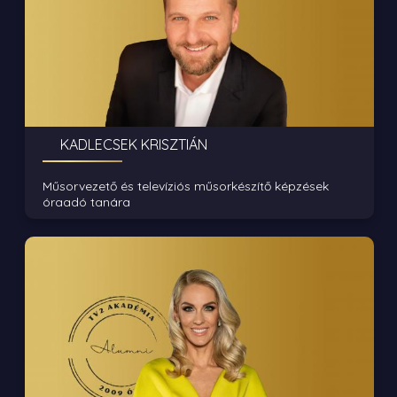
KADLECSEK KRISZTIÁN
Műsorvezető és televíziós műsorkészítő képzések
óraadó tanára