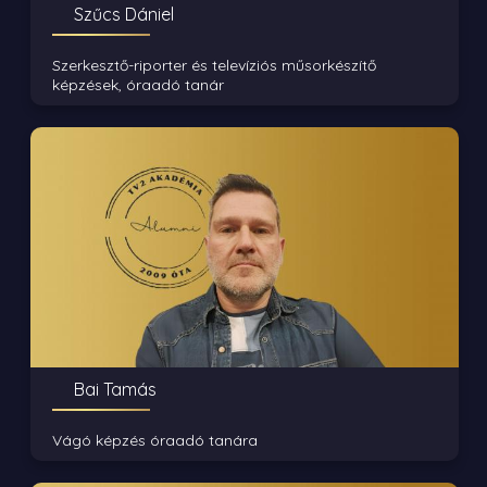
Szűcs Dániel
Szerkesztő-riporter és televíziós műsorkészítő
képzések, óraadó tanár
Bai Tamás
Vágó képzés óraadó tanára