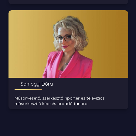
Somogyi Dóra
Műsorvezető, szerkesztő-riporter és televíziós
műsorkészítő képzés óraadó tanára