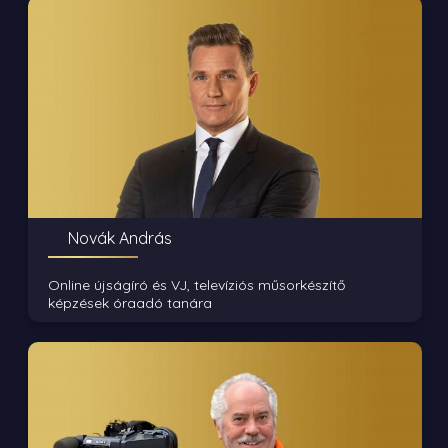
Novák András
Online újságíró és VJ, televíziós műsorkészítő
képzések óraadó tanára