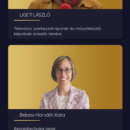
LIGETI LÁSZLÓ
Televíziós szerkesztő-riporter és műsorkészítő
képzések óraadó tanára
Bebesi-Horváth Kata
Beszédtechnika tanár