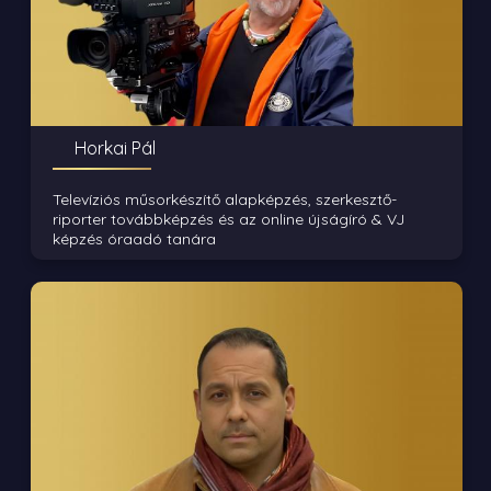
Horkai Pál
Televíziós műsorkészítő alapképzés, szerkesztő-
riporter továbbképzés és az online újságíró & VJ
képzés óraadó tanára