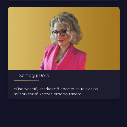
Somogyi Dóra
Műsorvezető, szerkesztő-riporter és televíziós
műsorkészítő képzés óraadó tanára