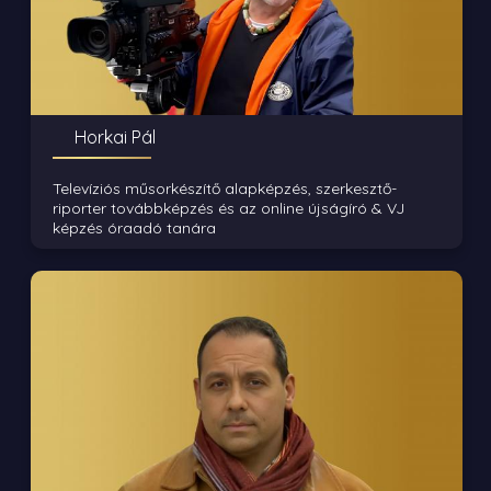
Horkai Pál
Televíziós műsorkészítő alapképzés, szerkesztő-
riporter továbbképzés és az online újságíró & VJ
képzés óraadó tanára