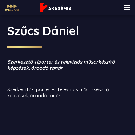
Szűcs Dániel
Szerkesztő-riporter és televíziós műsorkészítő
képzések, óraadó tanár
Szerkesztő-riporter és televíziós műsorkészítő
képzések, óraadó tanár