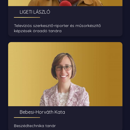
LIGETI LÁSZLÓ
Televíziós szerkesztő-riporter és műsorkészítő
képzések óraadó tanára
Bebesi-Horváth Kata
Beszédtechnika tanár