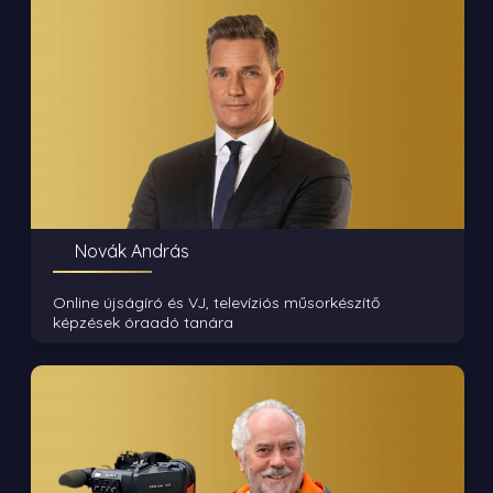
Novák András
Online újságíró és VJ, televíziós műsorkészítő
képzések óraadó tanára