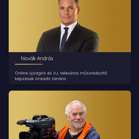
Novák András
Online újságíró és VJ, televíziós műsorkészítő
képzések óraadó tanára