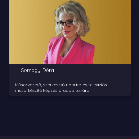
Somogyi Dóra
Műsorvezető, szerkesztő-riporter és televíziós
műsorkészítő képzés óraadó tanára