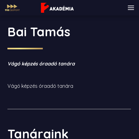
Bai Tamás
Vágó képzés óraadó tanára
Vágó képzés óraadó tanára
Tanáraink