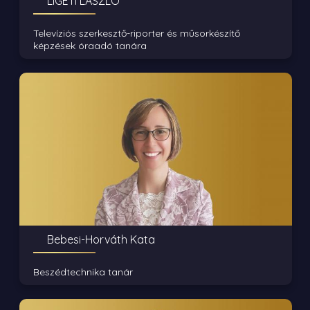
LIGETI LÁSZLÓ
Televíziós szerkesztő-riporter és műsorkészítő
képzések óraadó tanára
Bebesi-Horváth Kata
Beszédtechnika tanár