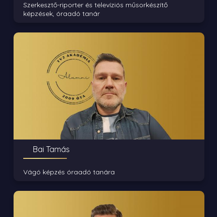
Szerkesztő-riporter és televíziós műsorkészítő
képzések, óraadó tanár
Bai Tamás
Vágó képzés óraadó tanára