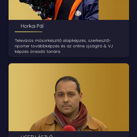
Horkai Pál
Televíziós műsorkészítő alapképzés, szerkesztő-
riporter továbbképzés és az online újságíró & VJ
képzés óraadó tanára